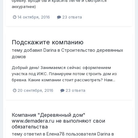
бревну. Вроде бы и красить легче и смотрится
аккуратнее)
14 октября, 2016
23 ответа
Подскажите компанию
тему добавил
Darina
в
Строительство деревянных
домов
Добрый день! Занимаемся сейчас оформлением
участка под ИЖС. Планируем потом строить дом из
бревна. Какие компании стоит рассмотреть? Нам...
20 сентября, 2016
23 ответа
Компания "Деревянный дом"
www.demadera.ru не выполняют свои
обязательства
тему ответил в
Елена78
пользователя
Darina
в