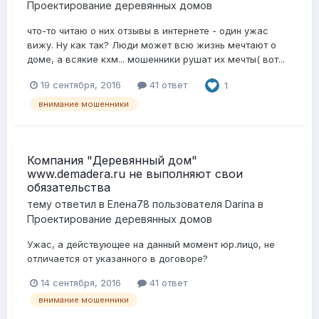
Проектирование деревянных домов
что-то читаю о них отзывы в интернете - один ужас
вижу. Ну как так? Люди может всю жизнь мечтают о
доме, а всякие кхм... мошенники рушат их мечты( вот...
19 сентября, 2016
41 ответ
1
внимание мошенники
Компания "Деревянный дом"
www.demadera.ru не выполняют свои
обязательства
тему ответил в
Елена78
пользователя
Darina
в
Проектирование деревянных домов
Ужас, а действующее на данный момент юр.лицо, не
отличается от указанного в договоре?
14 сентября, 2016
41 ответ
внимание мошенники