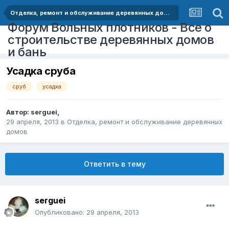
Отделка, ремонт и обслуживание деревянных домов
Форум Вольных плотников - Все о
строительстве деревянных домов
и бань
Усадка сруба
сруб
усадка
Автор:
serguei
,
29 апреля, 2013
в
Отделка, ремонт и обслуживание деревянных
домов
Ответить в тему
serguei
Опубликовано:
29 апреля, 2013