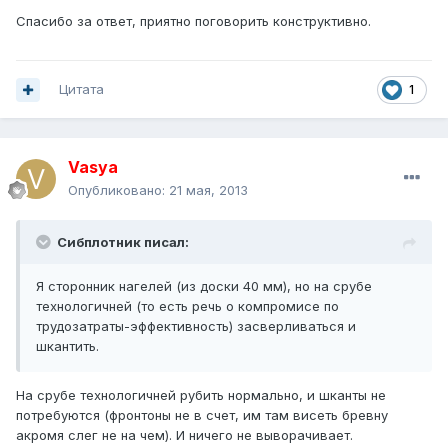
Спасибо за ответ, приятно поговорить конструктивно.
Цитата
1
Vasya
Опубликовано:
21 мая, 2013
Сибплотник писал:
Я сторонник нагелей (из доски 40 мм), но на срубе
технологичней (то есть речь о компромисе по
трудозатраты-эффективность) засверливаться и
шкантить.
На срубе технологичней рубить нормально, и шканты не
потребуются (фронтоны не в счет, им там висеть бревну
акромя слег не на чем). И ничего не выворачивает.