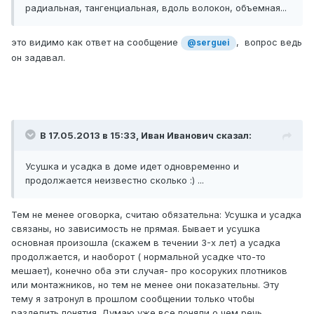
радиальная, тангенциальная, вдоль волокон, объемная...
это видимо как ответ на сообщение
, вопрос ведь
@serguei
он задавал.
В 17.05.2013 в 15:33, Иван Иванович сказал:
Усушка и усадка в доме идет одновременно и
продолжается неизвестно сколько :) ...
Тем не менее оговорка, считаю обязательна: Усушка и усадка
связаны, но зависимость не прямая. Бывает и усушка
основная произошла (скажем в течении 3-х лет) а усадка
продолжается, и наоборот ( нормальной усадке что-то
мешает), конечно оба эти случая- про косоруких плотников
или монтажников, но тем не менее они показательны. Эту
тему я затронул в прошлом сообщении только чтобы
разделить понятия. Думаю уже все поняли о чем речь.