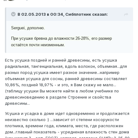
В 02.05.2013 в 00:34, Сибплотник сказал:
Serguei,
дополню.
При усушке бревна до влажности 26-28%, его размер
остаётся почти неизменным.
Есть усушка поздней и ранней древесины, есть усушка
радиальная, тангенциальная, вдоль волокон, объемная...для
разных пород усушка имеет разное значение...например
объемная усушка для сосны, ранней древесины составляет
10,86%, поздней 18,97% - и это, я Вам скажу не мало...
(таблицу усушки Вы можете найти в любом учебнике по
древесиноведению в разделе Строение и свойства
древесины...
Усушка и усадка в доме идет одновременно и продолжается
неизвестно сколько :) ...зависит от степени косорукости
плотника, времени года, климата, места, где расположен
дом...главный показатель - усредненая влажность стен дома