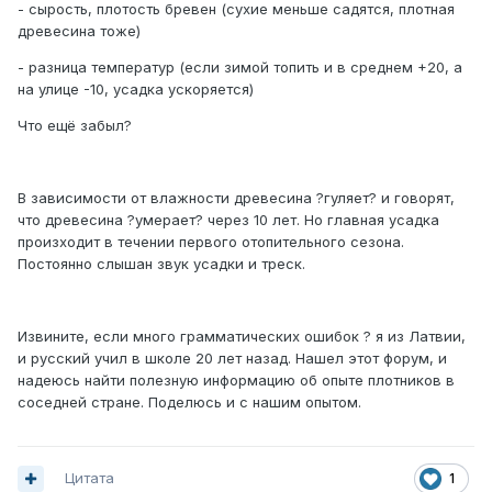
- сырость, плотость бревен (сухие меньше садятся, плотная
древесина тоже)
- разница температур (если зимой топить и в среднем +20, а
на улице -10, усадка ускоряется)
Что ещё забыл?
В зависимости от влажности древесина ?гуляет? и говорят,
что древесина ?умерает? через 10 лет. Но главная усадка
произходит в течении первого отопительного сезона.
Постоянно слышан звук усадки и треск.
Извините, если много грамматических ошибок ? я из Латвии,
и русский учил в школе 20 лет назад. Нашел этот форум, и
надеюсь найти полезную информацию об опыте плотников в
соседней стране. Поделюсь и с нашим опытом.
Цитата
1