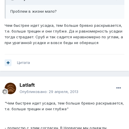
Проблем в жизни мало?
Чем быстрее идет усадка, тем больше бревно раскрывается,
т.е. больше трещин и они глубже. Да и равномерность усадки
тогда страдает. Сруб и так садится неравномерно по углам, а
при ураганной усадке и вовсе беды не оберешся
Цитата
Latlaft
Опубликовано:
29 апреля, 2013
"Чем быстрее идет усадка, тем больше бревно раскрывается,
т.е. больше трещин и они глубже"
- полностю с этим согласен. В Норвегии мы однажды