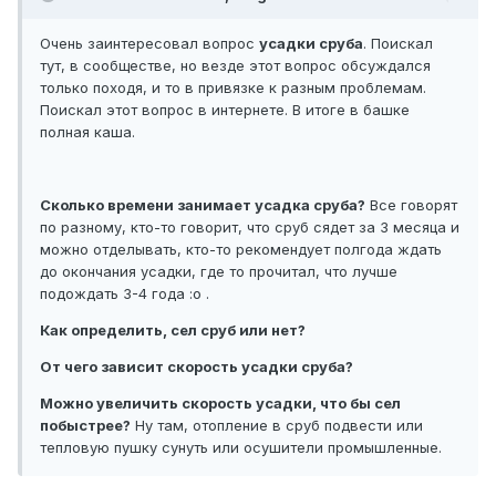
Очень заинтересовал вопрос
усадки сруба
. Поискал
тут, в сообществе, но везде этот вопрос обсуждался
только походя, и то в привязке к разным проблемам.
Поискал этот вопрос в интернете. В итоге в башке
полная каша.
Сколько времени занимает усадка сруба?
Все говорят
по разному, кто-то говорит, что сруб сядет за 3 месяца и
можно отделывать, кто-то рекомендует полгода ждать
до окончания усадки, где то прочитал, что лучше
подождать 3-4 года :o .
Как определить, сел сруб или нет?
От чего зависит скорость усадки сруба?
Можно увеличить скорость усадки, что бы сел
побыстрее?
Ну там, отопление в сруб подвести или
тепловую пушку сунуть или осушители промышленные.