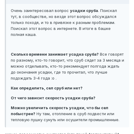
Очень заинтересовал вопрос
усадки сруба
. Поискал
тут, в сообществе, но везде этот вопрос обсуждался
только походя, и то в привязке к разным проблемам.
Поискал этот вопрос в интернете. В итоге в башке
полная каша.
Сколько времени занимает усадка сруба?
Все говорят
по разному, кто-то говорит, что сруб сядет за 3 месяца и
можно отделывать, кто-то рекомендует полгода ждать
до окончания усадки, где то прочитал, что лучше
подождать 3-4 года :o .
Как определить, сел сруб или нет?
От чего зависит скорость усадки сруба?
Можно увеличить скорость усадки, что бы сел
побыстрее?
Ну там, отопление в сруб подвести или
тепловую пушку сунуть или осушители промышленные.