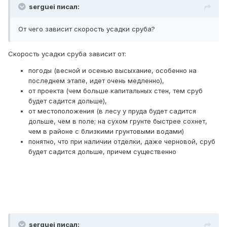
serguei писал:
От чего зависит скорость усадки сруба?
Скорость усадки сруба зависит от:
погоды (весной и осенью высыхание, особенно на
последнем этапе, идет очень медленно),
от проекта (чем больше капитальных стен, тем сруб
будет садится дольше),
от местоположения (в лесу у пруда будет садится
дольше, чем в поле; на сухом грунте быстрее сохнет,
чем в районе с близкими грунтовыми водами)
понятно, что при наличии отделки, даже черновой, сруб
будет садится дольше, причем существенно
serguei писал: