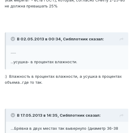
(как мерить? - есть ГОСТ), которая, согласно СНИПу 2-25-80
не должна превышать 25%
В 02.05.2013 в 00:34, Сибплотник сказал:
......
...усушка- в процентах влажности.
:) Влажность в процентах влажности, а усушка в процентах
объема...где то так.
В 17.05.2013 в 14:35, Сибплотник сказал:
....Брёвна в двух местах так вывернуло (диаметр 36-38