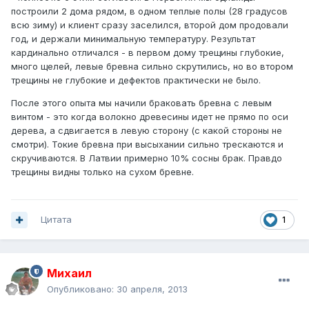
построили 2 дома рядом, в одном теплые полы (28 градусов
всю зиму) и клиент сразу заселился, второй дом продовали
год, и держали минимальную температуру. Результат
кардинально отличался - в первом дому трещины глубокие,
много щелей, левые бревна сильно скрутились, но во втором
трещины не глубокие и дефектов практически не было.
После этого опыта мы начили браковать бревна с левым
винтом - это когда волокно древесины идет не прямо по оси
дерева, а сдвигается в левую сторону (с какой стороны не
смотри). Токие бревна при высыхании сильно трескаются и
скручиваются. В Латвии примерно 10% сосны брак. Правдо
трещины видны только на сухом бревне.
Цитата
1
Михаил
Опубликовано:
30 апреля, 2013