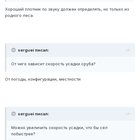
Хороший плотник по звуку должен определять, но только из
родного леса.
serguei писал:
От чего зависит скорость усадки сруба?
От погоды, конфигурации, местности
serguei писал:
Можно увеличить скорость усадки, что бы сел
побыстрее?