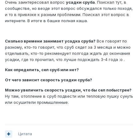
Очень заинтересовал вопрос
усадки сруба
. Поискал тут, в
сообществе, но везде этот вопрос обсуждался только походя,
и то в привязке к разным проблемам. Поискал этот вопрос в
интернете. В итоге в башке полная каша.
Сколько времени занимает усадка сруба?
Все говорят по
разному, кто-то говорит, что сруб сядет за 3 месяца и можно
отделывать, кто-то рекомендует полгода ждать до окончания
усадки, где то прочитал, что лучше подождать 3-4 года :o .
Как определить, сел сруб или нет?
От чего зависит скорость усадки сруба?
Можно увеличить скорость усадки, что бы сел побыстрее?
Ну там, отопление в сруб подвести или тепловую пушку сунуть
или осушители промышленные.
Цитата