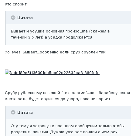
Кто спорит?
Цитата
Бывает и усушка основная произошла (скажем в
течении 3-х лет) а усадка продолжается
:rolleyes: Бывает...особенно если сруб срублен так:
Срубу рубленному по такой "технологии"...по - барабану какая
влажность, будет садиться до упора, пока не порвет
Цитата
Эту тему я затронул в прошлом сообщении только чтобы
разделить понятия. Думаю уже все поняли о чем речь