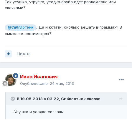
Так усушка, утруска, усадка сруба идет равномерно или
скачками?
, Да и кстати, сколько вешать в граммах? В
@Сибплотник
смысле в сантиметрах?
Цитата
Иван Иванович
Опубликовано:
24 мая, 2013
В 19.05.2013 в 03:22, Сибплотник сказал:
....Усушка и усадка связаны