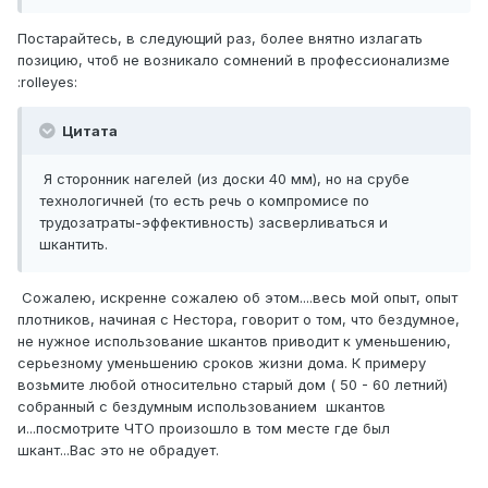
Постарайтесь, в следующий раз, более внятно излагать
позицию, чтоб не возникало сомнений в профессионализме
:rolleyes:
Цитата
Я сторонник нагелей (из доски 40 мм), но на срубе
технологичней (то есть речь о компромисе по
трудозатраты-эффективность) засверливаться и
шкантить.
Сожалею, искренне сожалею об этом....весь мой опыт, опыт
плотников, начиная с Нестора, говорит о том, что бездумное,
не нужное использование шкантов приводит к уменьшению,
серьезному уменьшению сроков жизни дома. К примеру
возьмите любой относительно старый дом ( 50 - 60 летний)
собранный с бездумным использованием шкантов
и...посмотрите ЧТО произошло в том месте где был
шкант...Вас это не обрадует.