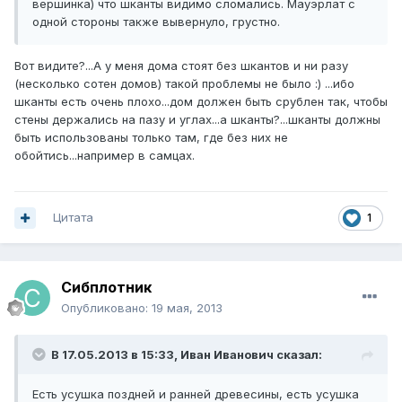
вершинка) что шканты видимо сломались. Мауэрлат с
одной стороны также вывернуло, грустно.
Вот видите?...А у меня дома стоят без шкантов и ни разу
(несколько сотен домов) такой проблемы не было :) ...ибо
шканты есть очень плохо...дом должен быть срублен так, чтобы
стены держались на пазу и углах...а шканты?...шканты должны
быть использованы только там, где без них не
обойтись...например в самцах.
Цитата
1
Сибплотник
Опубликовано:
19 мая, 2013
В 17.05.2013 в 15:33, Иван Иванович сказал:
Есть усушка поздней и ранней древесины, есть усушка