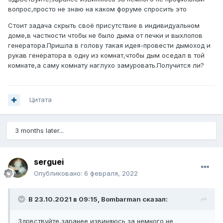
вопрос,просто не знаю на каком форуме спросить это
Стоит задача скрыть своё присутствие в индивидуальном
доме,в частности чтобы не было дыма от печки и выхлопов
генератора.Пришла в голову такая идея-провести дымоход и
рукав генератора в одну из комнат,чтобы дым оседал в той
комнате,а саму комнату наглухо замуровать.Получится ли?
Цитата
3 months later...
serguei
Опубликовано:
6 февраля, 2022
В 23.10.2021 в 09:15,
Bombarman
сказал:
Здрвствуйте,заранее извиняюсь за немного не