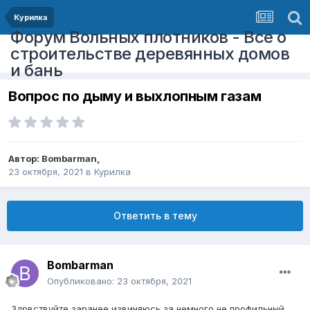
Курилка
Форум Вольных плотников - Все о
строительстве деревянных домов
и бань
Вопрос по дыму и выхлопным газам
Автор:
Bombarman
,
23 октября, 2021
в
Курилка
Ответить в тему
Bombarman
Опубликовано:
23 октября, 2021
Здрвствуйте,заранее извиняюсь за немного не профильный