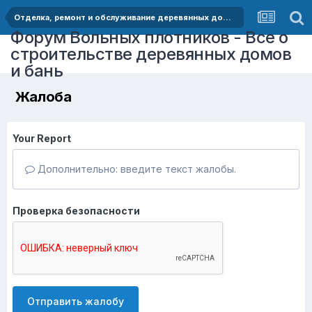
Отделка, ремонт и обслуживание деревянных домов
Форум Вольных плотников - Все о
строительстве деревянных домов
и бань
Жалоба
Your Report
Дополнительно: введите текст жалобы.
Проверка безопасности
Отправить жалобу