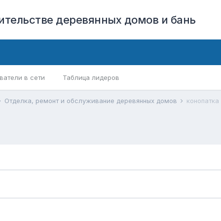
оительстве деревянных домов и бань
ватели в сети
Таблица лидеров
Отделка, ремонт и обслуживание деревянных домов
конопатка