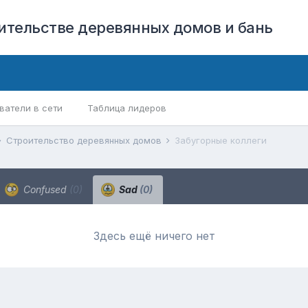
оительстве деревянных домов и бань
ватели в сети
Таблица лидеров
Строительство деревянных домов
Забугорные коллеги
Confused
(0)
Sad
(0)
Здесь ещё ничего нет