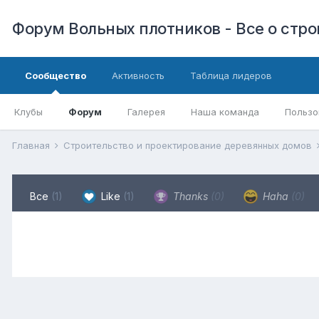
Форум Вольных плотников - Все о стр
Сообщество
Активность
Таблица лидеров
Клубы
Форум
Галерея
Наша команда
Пользо
Главная
Строительство и проектирование деревянных домов
Все
(1)
Like
(1)
Thanks
(0)
Haha
(0)