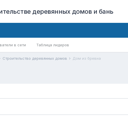
оительстве деревянных домов и бань
ватели в сети
Таблица лидеров
Строительство деревянных домов
Дом из бревна