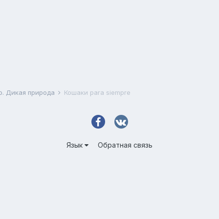
о. Дикая природа
Кошаки para siempre
Язык
Обратная связь