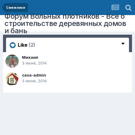
Смежники
Форум Вольных плотников - Все о
строительстве деревянных домов
и бань
Like
(2)
Михаил
3 июня, 2014
casa-admin
3 июня, 2014