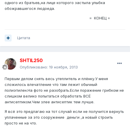
одного из братьев,на лице которого застыла улыбка
обожравшегося людоеда.
= КОНЕЦ =
Цитата
SHTIL250
Опубликовано:
19 ноября, 2013
Первым делом снять весь утеплитель и плёнку.У меня
сложилось впечатление что там лежит обычный
полиэтилен.На фото не разобрать.Если поражение грибком не
слишком велико попытаться обработать ВСЁ
антисептиком.Чем злее антисептик тем лучше.
Я всё это предлагаю на тот случай если не получится вернуть
уплаченные за это сооружение деньги ,а новый строить
просто не на что.