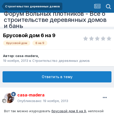
Строительство деревянных домов
Форум Вольных плотников - Все о
строительстве деревянных домов
и бань
Брусовой дом 6 на 9
брусовой дом
6 на 9
Автор:
casa-madera
,
19 ноября, 2013
в
Строительство деревянных домов
Ответить в тему
casa-madera
Опубликовано:
19 ноября, 2013
Вот так можно изуродовать
брусовой дом 6 на 9
, неплохой