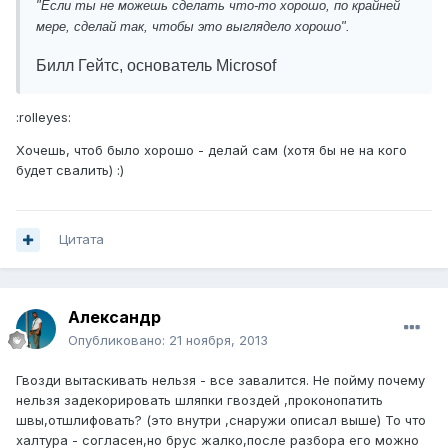
"Если ты не можешь сделать что-то хорошо, по крайней
мере, сделай так, чтобы это выглядело хорошо".
Билл Гейтс, основатель Microsof
:rolleyes:
Хочешь, чтоб было хорошо - делай сам (хотя бы не на кого
будет свалить) :)
Цитата
Александр
Опубликовано:
21 ноября, 2013
Гвозди вытаскивать нельзя - все завалится. Не пойму почему
нельзя задекорировать шляпки гвоздей ,проконопатить
швы,отшлифовать? (это внутри ,снаружи описал выше) То что
халтура - согласен,но брус жалко,после разбора его можно