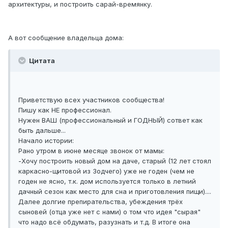
архитектуры, и построить сарай-времянку.
А вот сообщение владельца дома:
Цитата
Приветствую всех участников сообщества!
Пишу как НЕ профессионал.
Нужен ВАШ (профессиональный и ГОДНЫЙ) сответ как
быть дальше...
Начало истории:
Рано утром в июне месяце звонок от мамы:
-Хочу построить новый дом на даче, старый (12 лет стоял
каркасно-щитовой из Зодчего) уже не годен (чем не
годен не ясно, т.к. дом используется только в летний
дачный сезон как место для сна и приготовления пищи)....
Далее долгие препирательства, убеждения трёх
сыновей (отца уже нет с нами) о том что идея "сырая"
что надо всё обдумать, разузнать и т.д. В итоге она