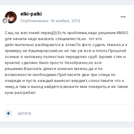
elki-palki
Опубликовано:
19 ноября, 2013
Саш,ты жестокий перец)))).Есть проблема,надо решение.ИМХО
для начала надо вызвать специалиста,но тот кто
действительно разбирается в этом.По фото судить тяжело,я к
примеру не Кашпировский,но не так уж всё и плохо.Прошлой
осенью я человеку полностью переделал сруб (кроме стен и
кровли) сделано было просто безобразно,но всё
решаемо.Взыскать деньги конечно можно,да и по
возможности необходимо.Пригласите два-три спеца по
очереди и пусть каждый вынесит вердикт,сопоставите что к
чему,а там и выход найдётся,можете мне поверить,и не такие
кучи разгребал.
Цитата