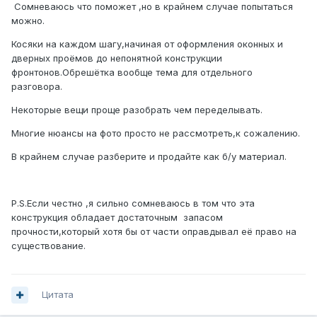
Сомневаюсь что поможет ,но в крайнем случае попытаться
можно.
Косяки на каждом шагу,начиная от оформления оконных и
дверных проёмов до непонятной конструкции
фронтонов.Обрешётка вообще тема для отдельного
разговора.
Некоторые вещи проще разобрать чем переделывать.
Многие нюансы на фото просто не рассмотреть,к сожалению.
В крайнем случае разберите и продайте как б/у материал.
P.S.Если честно ,я сильно сомневаюсь в том что эта
конструкция обладает достаточным запасом
прочности,который хотя бы от части оправдывал её право на
существование.
Цитата