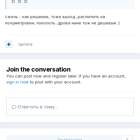
:D :D :D
сжечь - как решение, тоже выход...распилить на
полуметровки, поколоть...дрова ныне тож не дешевые :)
Цитата
Join the conversation
You can post now and register later. If you have an account,
sign in now
to post with your account.
Ответить в тему...
Подписчики
0