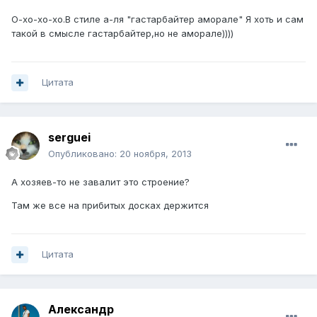
О-хо-хо-хо.В стиле а-ля "гастарбайтер аморале" Я хоть и сам
такой в смысле гастарбайтер,но не аморале))))
Цитата
serguei
Опубликовано:
20 ноября, 2013
А хозяев-то не завалит это строение?
Там же все на прибитых досках держится
Цитата
Александр