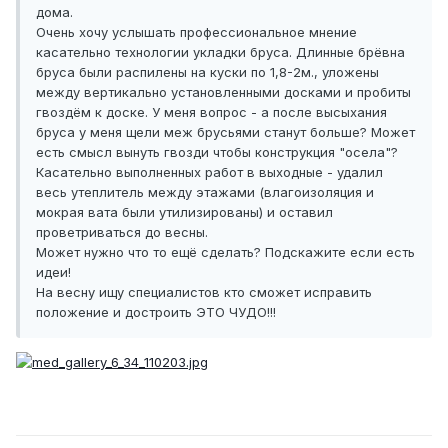
дома.
Очень хочу услышать профессиональное мнение
касательно технологии укладки бруса. Длинные брёвна
бруса были распилены на куски по 1,8-2м., уложены
между вертикально установленными досками и пробиты
гвоздём к доске. У меня вопрос - а после высыхания
бруса у меня щели меж брусьями станут больше? Может
есть смысл вынуть гвозди чтобы конструкция "осела"?
Касательно выполненных работ в выходные - удалил
весь утеплитель между этажами (влагоизоляция и
мокрая вата были утилизированы) и оставил
проветриваться до весны.
Может нужно что то ещё сделать? Подскажите если есть
идеи!
На весну ищу специалистов кто сможет исправить
положение и достроить ЭТО ЧУДО!!!