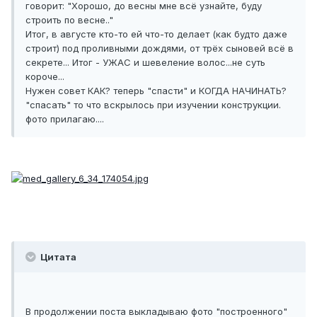
говорит: "Хорошо, до весны мне всё узнайте, буду
строить по весне.."
Итог, в августе кто-то ей что-то делает (как будто даже
строит) под проливными дождями, от трёх сыновей всё в
секрете... Итог - УЖАС и шевеление волос...не суть
короче...
Нужен совет КАК? теперь "спасти" и КОГДА НАЧИНАТЬ?
"спасать" то что вскрылось при изучении конструкции.
фото прилагаю....
Цитата
В продолжении поста выкладываю фото "построенного"