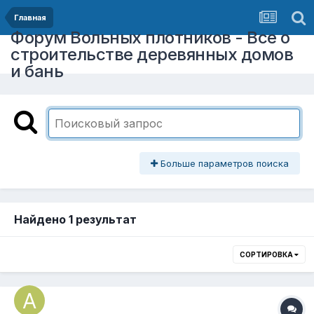
Главная
Форум Вольных плотников - Все о
строительстве деревянных домов
и бань
Больше параметров поиска
Найдено 1 результат
СОРТИРОВКА