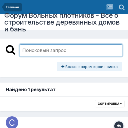
Главная
Форум Вольных плотников - Все о
строительстве деревянных домов
и бань
Больше параметров поиска
Найдено 1 результат
СОРТИРОВКА