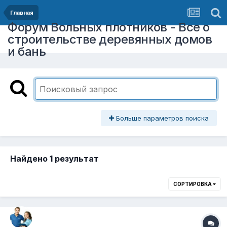
Главная
Форум Вольных плотников - Все о
строительстве деревянных домов
и бань
Больше параметров поиска
Найдено 1 результат
СОРТИРОВКА