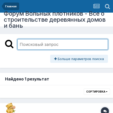
Главная
Форум Вольных плотников - Все о
строительстве деревянных домов
и бань
Больше параметров поиска
Найдено 1 результат
СОРТИРОВКА