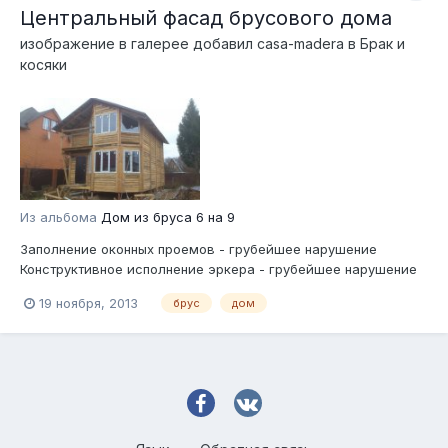
Центральный фасад брусового дома
изображение в галерее добавил
casa-madera
в
Брак и
косяки
Из альбома
Дом из бруса 6 на 9
Заполнение оконных проемов - грубейшее нарушение
Конструктивное исполнение эркера - грубейшее нарушение
19 ноября, 2013
брус
дом