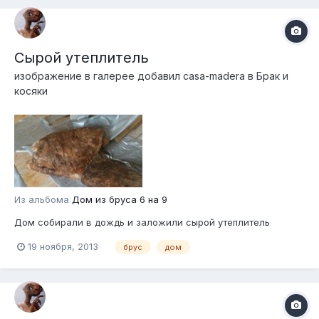
Сырой утеплитель
изображение в галерее добавил
casa-madera
в
Брак и
косяки
Из альбома
Дом из бруса 6 на 9
Дом собирали в дождь и заложили сырой утеплитель
19 ноября, 2013
брус
дом