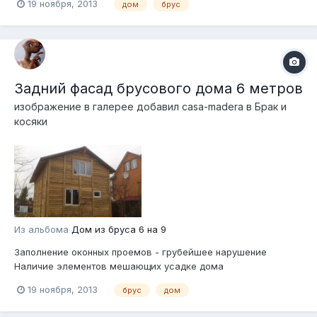
19 ноября, 2013
дом
брус
Задний фасад брусового дома 6 метров
изображение в галерее добавил
casa-madera
в
Брак и
косяки
Из альбома
Дом из бруса 6 на 9
Заполнение оконных проемов - грубейшее нарушение
Наличие элементов мешающих усадке дома
19 ноября, 2013
брус
дом