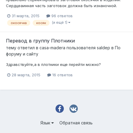
Сердцеаинная часть заготовок должна быть изнаночной.
31 марта, 2015
96 ответов
(и ещё 1)
окосячка
косяк
Перевод в группу Плотники
тему ответил в
casa-madera
пользователя
saldep
в
По
форуму и сайту
Здравствуйте,а в плотники еще перейти можно?
28 марта, 2015
16 ответов
Язык
Обратная связь