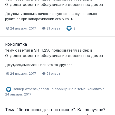
Отделка, ремонт и обслуживание деревянных домов
Джутом выполнить качественную конопатку нельзя,он
рубиться при заворачивании его в кант.
24 января, 2017
21 ответ
2
конопатка
тему ответил в
SHTIL250
пользователя
saldep
в
Отделка, ремонт и обслуживание деревянных домов
Джут,лён,льноватин или что-то другое?
24 января, 2017
21 ответ
saldep
отреагировал на сообщение в теме:
конопатка
24 января, 2017
Тема "бензопилы для плотников". Какая лучше?