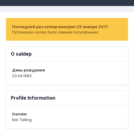
Последний раз saldep выиграл 25 января 2017
Публикации saldep были самыми популярными!
О saldep
День рождения
23.04.1982
Profile Information
Gender
Not Telling