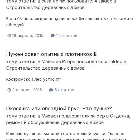
тему ответил в
casa-admin
пользователя
saldep
в
Строительство деревянных домов
Если бы не электропила,пришлось бы поплакать с лысками и
обсадой.
19 апреля, 2015
14 ответов
Нужен совет опытных плотников !!!
тему ответил в
Мальцев Игорь
пользователя
saldep
в
Строительство деревянных домов
Костромской лес устроит?
3 апреля, 2015
5 ответов
Окосячка или обсадной брус. Что лучше?
тему ответил в
Михаил
пользователя
saldep
в
Отделка,
ремонт и обслуживание деревянных домов
Конечно лучше из массива естественной сушки. Главное
правильно сориентировать заготовки окосячки в изделии.