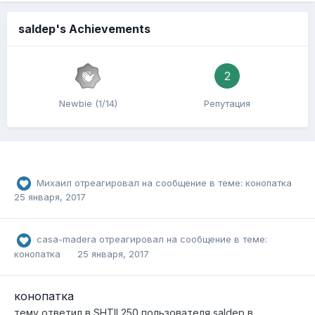
saldep's Achievements
2
Newbie (1/14)
Репутация
Михаил
отреагировал на сообщение в теме:
конопатка
25 января, 2017
casa-madera
отреагировал на сообщение в теме:
конопатка
25 января, 2017
конопатка
тему ответил в
SHTIL250
пользователя
saldep
в