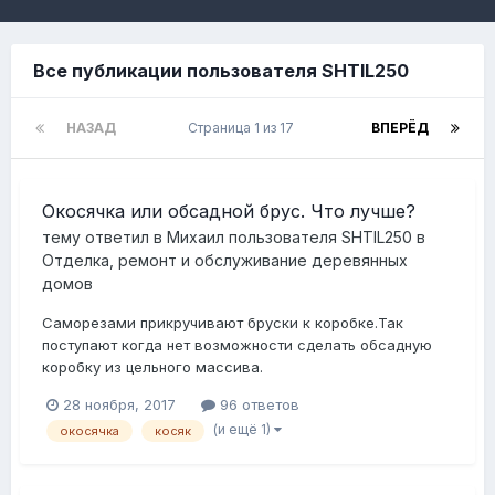
Все публикации пользователя SHTIL250
НАЗАД
Страница 1 из 17
ВПЕРЁД
Окосячка или обсадной брус. Что лучше?
тему ответил в
Михаил
пользователя
SHTIL250
в
Отделка, ремонт и обслуживание деревянных
домов
Саморезами прикручивают бруски к коробке.Так
поступают когда нет возможности сделать обсадную
коробку из цельного массива.
28 ноября, 2017
96 ответов
(и ещё 1)
окосячка
косяк