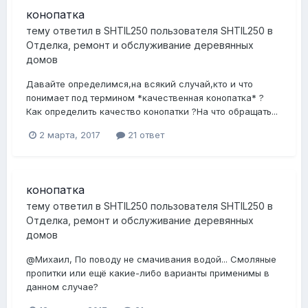
конопатка
тему ответил в
SHTIL250
пользователя
SHTIL250
в
Отделка, ремонт и обслуживание деревянных
домов
Давайте определимся,на всякий случай,кто и что
понимает под термином *качественная конопатка* ?
Как определить качество конопатки ?На что обращать...
2 марта, 2017
21 ответ
конопатка
тему ответил в
SHTIL250
пользователя
SHTIL250
в
Отделка, ремонт и обслуживание деревянных
домов
@Михаил, По поводу не смачивания водой... Смоляные
пропитки или ещё какие-либо варианты применимы в
данном случае?