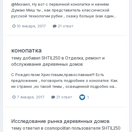
@Михаил, Ну вот с первичной конопатки и начнём.
Думаю Миш ты , как представитель классической
русской технологии рубки , скажу больше (как один...
10 января, 2017
21 ответ
конопатка
тему добавил
SHTIL250
в
Отделка, ремонт и
обслуживание деревянных домов
С Рождеством Христовым,православные!!! Есть
предложение , поговорить подробнее о конопатке. Как
ни странно ,но такой темы , освещенной подробно на...
7 января, 2017
21 ответ
1
Исследование рынка деревянных домов
тему ответил в
cosmopolitan
пользователя
SHTIL250