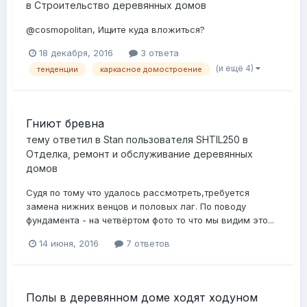
в
Строительство деревянных домов
@cosmopolitan, Ищите куда вложиться?
18 декабря, 2016
3 ответа
(и ещё 4)
тенденции
каркасное домостроение
Гниют бревна
тему ответил в
Stan
пользователя
SHTIL250
в
Отделка, ремонт и обслуживание деревянных
домов
Судя по тому что удалось рассмотреть,требуется
замена нижних венцов и половых лаг. По поводу
фундамента - на четвёртом фото то что мы видим это...
14 июня, 2016
7 ответов
Полы в деревянном доме ходят ходуном