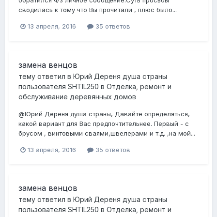
обратился ч/з личное сообщение.Суть просьбы
сводилась к тому что Вы прочитали , плюс было...
13 апреля, 2016
35 ответов
замена венцов
тему ответил в
Юрий Дереня душа страны
пользователя
SHTIL250
в
Отделка, ремонт и
обслуживание деревянных домов
@Юрий Дереня душа страны, Давайте определяться,
какой вариант для Вас предпочтительнее. Первый - с
брусом , винтовыми сваями,швелерами и т.д. ,на мой...
13 апреля, 2016
35 ответов
замена венцов
тему ответил в
Юрий Дереня душа страны
пользователя
SHTIL250
в
Отделка, ремонт и