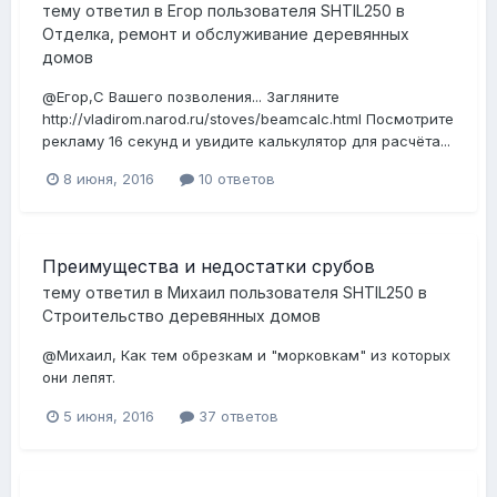
тему ответил в
Егор
пользователя
SHTIL250
в
Отделка, ремонт и обслуживание деревянных
домов
@Егор,С Вашего позволения... Загляните
http://vladirom.narod.ru/stoves/beamcalc.html Посмотрите
рекламу 16 секунд и увидите калькулятор для расчёта...
8 июня, 2016
10 ответов
Преимущества и недостатки срубов
тему ответил в
Михаил
пользователя
SHTIL250
в
Строительство деревянных домов
@Михаил, Как тем обрезкам и "морковкам" из которых
они лепят.
5 июня, 2016
37 ответов