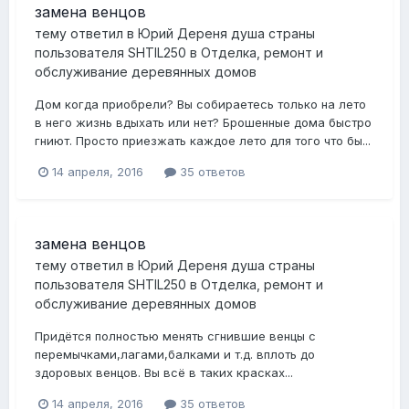
замена венцов
тему ответил в
Юрий Дереня душа страны
пользователя
SHTIL250
в
Отделка, ремонт и
обслуживание деревянных домов
Дом когда приобрели? Вы собираетесь только на лето
в него жизнь вдыхать или нет? Брошенные дома быстро
гниют. Просто приезжать каждое лето для того что бы...
14 апреля, 2016
35 ответов
замена венцов
тему ответил в
Юрий Дереня душа страны
пользователя
SHTIL250
в
Отделка, ремонт и
обслуживание деревянных домов
Придётся полностью менять сгнившие венцы с
перемычками,лагами,балками и т.д. вплоть до
здоровых венцов. Вы всё в таких красках...
14 апреля, 2016
35 ответов