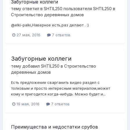
Забугорные коллеги
тему ответил в
SHTIL250
пользователя
SHTIL250
в
Строительство деревянных домов
@elki-palki,Наверное есть,раз делают . :)
27 мая, 2016
7 ответов
Забугорные коллеги
тему добавил
SHTIL250
в
Строительство
деревянных домов
Есть предложение сварганить видео раздел с
толковым и просто интересным материалом,может
кому и пригодится когда-нибудь. Можно будет и...
19 мая, 2016
7 ответов
Преимущества и недостатки срубов