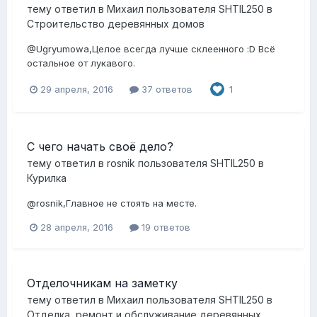
тему ответил в
Михаил
пользователя
SHTIL250
в
Строительство деревянных домов
@Ugryumowa,Целое всегда лучше склеенного :D Всё
остальное от лукавого.
29 апреля, 2016
37 ответов
1
С чего начать своё дело?
тему ответил в
rosnik
пользователя
SHTIL250
в
Курилка
@rosnik,Главное не стоять на месте.
28 апреля, 2016
19 ответов
Отделочникам на заметку
тему ответил в
Михаил
пользователя
SHTIL250
в
Отделка, ремонт и обслуживание деревянных