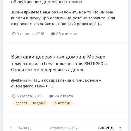
обслуживание деревянных домов
.Юрий,придётся ещё раз изложить всё то что Вы мне
писали в личку Про обещанные фото не забудьте. Для
отправки фото зайдите в "полный редактор" (...
9 апреля, 2016
35 ответов
Выставки деревянных домов в Москве
тему ответил в
Lena
пользователя
SHTIL250
в
Строительство деревянных домов
@elki-palki,Наши поздравления с присвоением
очередного звания!!! ;)
5 марта, 2016
24 ответа
деревянные дома
выставки
НАЗАД
Страница 1 из 17
ВПЕРЁД