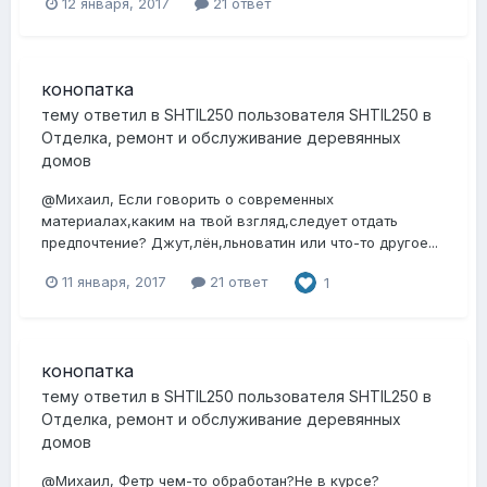
12 января, 2017
21 ответ
конопатка
тему ответил в
SHTIL250
пользователя
SHTIL250
в
Отделка, ремонт и обслуживание деревянных
домов
@Михаил, Если говорить о современных
материалах,каким на твой взгляд,следует отдать
предпочтение? Джут,лён,льноватин или что-то другое...
11 января, 2017
21 ответ
1
конопатка
тему ответил в
SHTIL250
пользователя
SHTIL250
в
Отделка, ремонт и обслуживание деревянных
домов
@Михаил, Фетр чем-то обработан?Не в курсе?