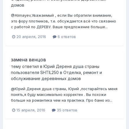
домов
@Alimayev,Уважаемый , если Вы обратили внимание,
это фору плотников, т.е. обсуждается всё что связанно
с работой по ДЕРЕВУ. Ваше предложение больше...
20 апреля, 2016
6 ответов
замена венцов
тему ответил в
Юрий Дереня душа страны
пользователя
SHTIL250
в
Отделка, ремонт и
обслуживание деревянных домов
@Юрий Дереня душа страны, Юрий ,постарайтесь меня
понять,я буду максимально корректен . Вы похожи
больше на романтика чем на практика. Про баню из...
15 апреля, 2016
35 ответов