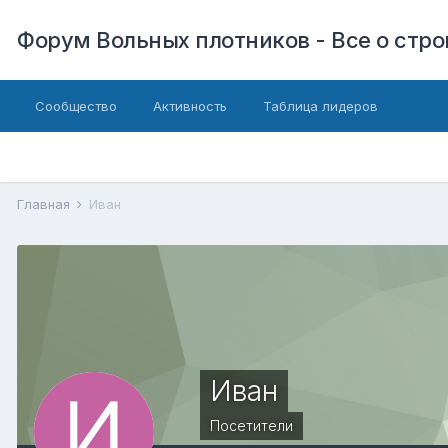
Форум Вольных плотников - Все о стр
Сообщество
Активность
Таблица лидеров
Главная
Иван
Иван
Посетители