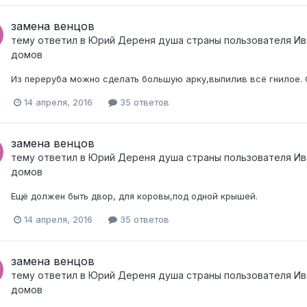
замена венцов
тему ответил в
Юрий Дереня душа страны
пользователя
Ив
домов
Из переруба можно сделать большую арку,выпилив всё гнилое. О
14 апреля, 2016
35 ответов
замена венцов
тему ответил в
Юрий Дереня душа страны
пользователя
Ив
домов
Ещё должен быть двор, для коровы,под одной крышей.
14 апреля, 2016
35 ответов
замена венцов
тему ответил в
Юрий Дереня душа страны
пользователя
Ив
домов