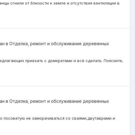
нцы сгнили от близости к земле и отсутствия вентиляции в
ан
в
Отделка, ремонт и обслуживание деревянных
едлагающих приехать с домкратами и всё сделать. Поясните,
ан
в
Отделка, ремонт и обслуживание деревянных
ько посоветую не заморачиваться со сваями,двутаврами и