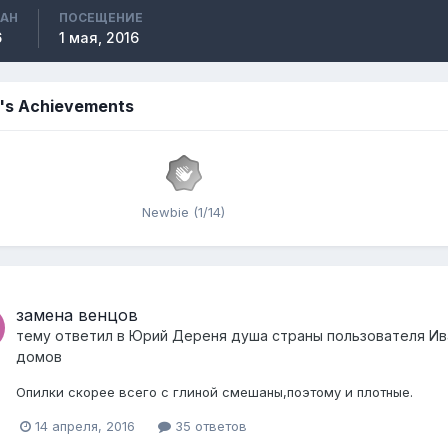
ВАН
ПОСЕЩЕНИЕ
6
1 мая, 2016
's Achievements
Newbie (1/14)
замена венцов
тему ответил в
Юрий Дереня душа страны
пользователя
Ив
домов
Опилки скорее всего с глиной смешаны,поэтому и плотные.
14 апреля, 2016
35 ответов