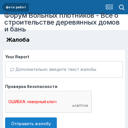
фото работ
Форум Вольных плотников - Все о
строительстве деревянных домов
и бань
Жалоба
Your Report
Дополнительно: введите текст жалобы.
Проверка безопасности
Отправить жалобу