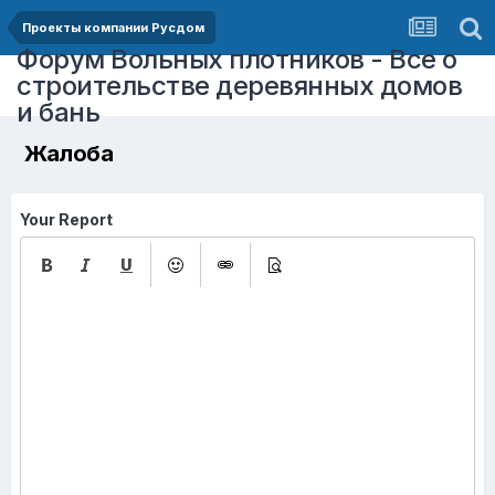
Проекты компании Русдом
Форум Вольных плотников - Все о
строительстве деревянных домов
и бань
Жалоба
Your Report