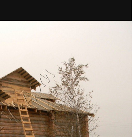
ному проекту архитектора Судейкина