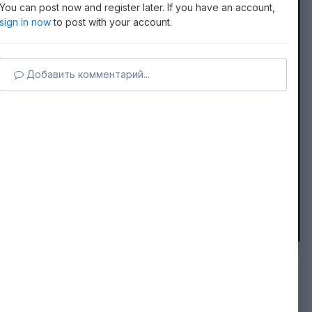
You can post now and register later. If you have an account,
sign in now
to post with your account.
Добавить комментарий...
Image Tools