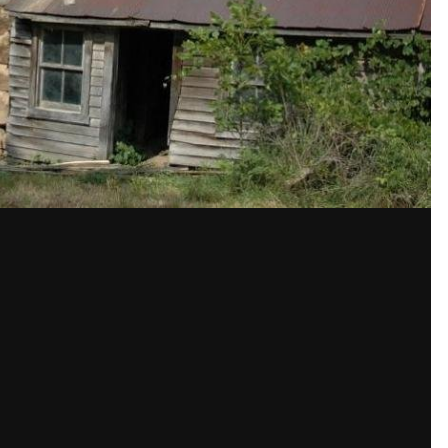
Share
По
ения автора
о домика - местечко Охио, в США, на границе США и Канады
casa-madera
отреагиро
 in now
to post with your account.