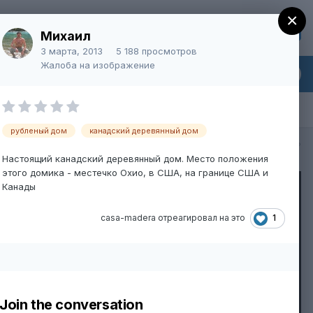
×
Регистрация
Уже зарегистрированы? Войти
Михаил
3 марта, 2013
5 188 просмотров
Жалоба на изображение
рубленый дом
канадский деревянный дом
Вся активность
Настоящий канадский деревянный дом. Место положения
этого домика - местечко Охио, в США, на границе США и
Канады
1
casa-madera
отреагировал на это
Join the conversation