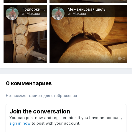
Подпорки к вываливающейся стене
Межвенцовая щель
от Михаил
от Михаил
0
0
0 комментариев
Нет комментариев для отображения
Join the conversation
You can post now and register later. If you have an account,
sign in now
to post with your account.