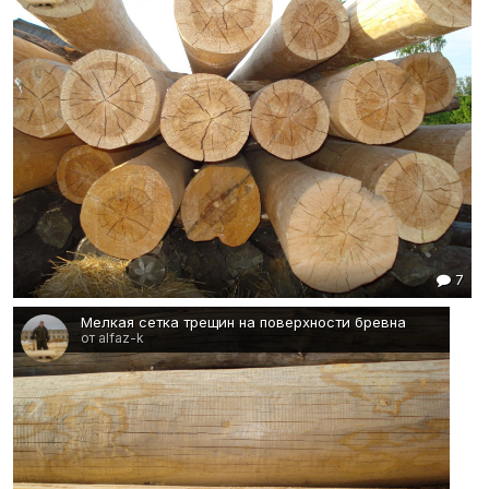
7
Мелкая сетка трещин на поверхности бревна
от alfaz-k