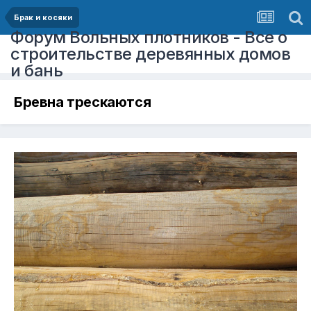
Брак и косяки
Форум Вольных плотников - Все о
строительстве деревянных домов
и бань
Бревна трескаются